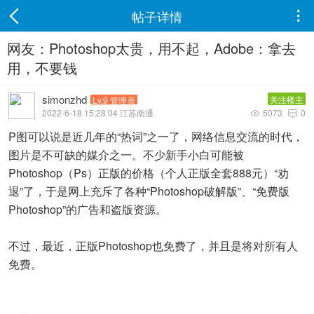
帖子详情

网友：Photoshop太贵，用不起，Adobe：拿去
用，不要钱
simonzhd
关注楼主
Lv.9 管理员
2022-6-18 15:28:04 江苏南通
5073
0


P图可以说是近几年的“热词”之一了，网络信息交流的时代，
图片是不可缺的媒介之一。不少新手小白可能被
Photoshop（Ps）正版的价格（个人正版全套888元）“劝
退”了，于是网上充斥了各种“Photoshop破解版”、“免费版
Photoshop”的广告和盗版资源。
不过，最近，正版Photoshop也免费了，并且是将对所有人
免费。