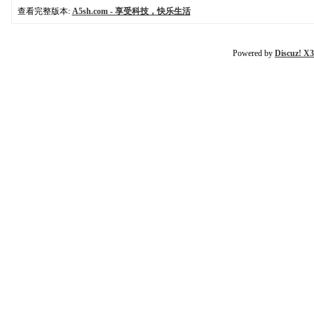
查看完整版本:
A5sh.com - 享受科技，快乐生活
Powered by
Discuz! X3