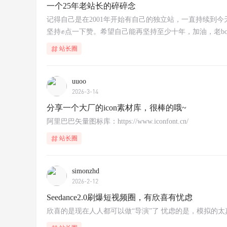
一个25年老站长的碎碎念
记得自己是在2001年开始有自己的独立站，一直持续到
坚持✊点一下赞。希望自己能再坚持至少十年，加油，老boy！
站长圈
uuoo
2026-3-14
分享一个大厂的icon素材库，很棒的哦~
阿里巴巴矢量图标库：https://www.iconfont.cn/
站长圈
simonzhd
2026-2-12
Seedance2.0刷爆短视频圈，有欣喜有忧虑
欣喜的是现在人人都可以做“导演”了 忧虑的是，模拟的