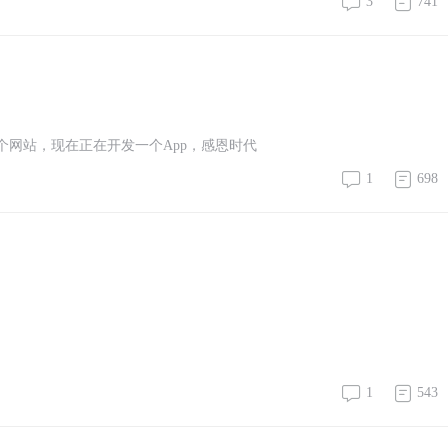
3
741
个网站，现在正在开发一个App，感恩时代
1
698
1
543