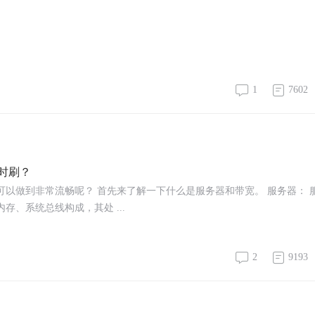
1
7602
时刷？
以做到非常流畅呢？ 首先来了解一下什么是服务器和带宽。 服务器： 
、系统总线构成，其处 ...
2
9193