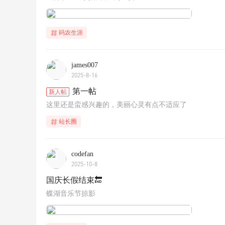
码农生涯
james007
2025-8-16
第一帖
新人帖
这里还是蛮感兴趣的，美丽心灵有点不适应了
站长圈
codefan
2025-10-8
国庆长假结束🔚
蝶湖音乐节掠影