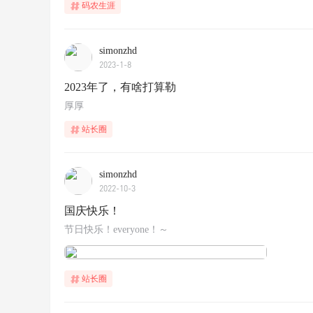
码农生涯
simonzhd
2023-1-8
2023年了，有啥打算勒
厚厚
站长圈
simonzhd
2022-10-3
国庆快乐！
节日快乐！everyone！～
站长圈