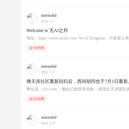
simonzhd
2026-7-2
Welcome to 无AI之邦
地址：https://www.noaik.com/ No AI Kingdom - 
站长圈
simonzhd
2026-7-2
继天涯社区重新回归后，西祠胡同也于7月1日重新
网址是：xici.com ，貌似已能登录发帖，感觉比天涯团队
站长圈
simonzhd
2026-3-21