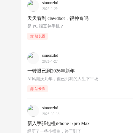
simonzhd
2026-1-29
天天看到 clawdbot，很神奇吗
是 PC 端豆包手机？
站长圈
simonzhd
2026-1-27
一转眼已到2026年新年
AI风潮没几年，但已到我的人生下半场
站长圈
simonzhd
2025-10-16
新入手骚包橙iPhone17pro Max
经历了一些小插曲，终于到了