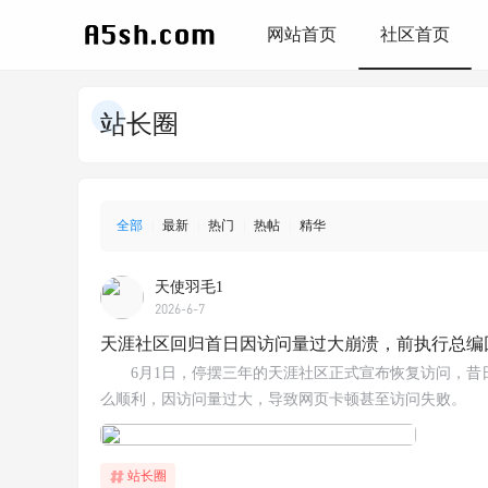
网站首页
社区首页
站长圈
全部
|
最新
|
热门
|
热帖
|
精华
天使羽毛1
2026-6-7
天涯社区回归首日因访问量过大崩溃，前执行总编
6月1日，停摆三年的天涯社区正式宣布恢复访问，昔
么顺利，因访问量过大，导致网页卡顿甚至访问失败。
站长圈