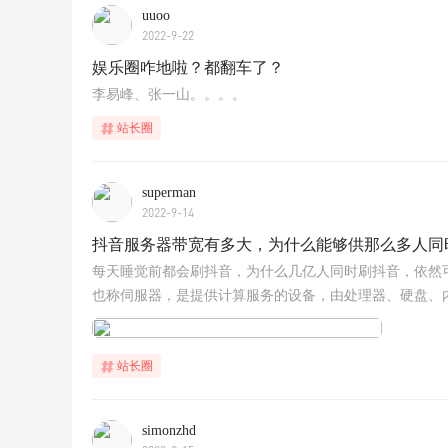
uuoo
2022-9-22
娱乐圈咋地啦？都翻车了？
李易峰、张一山。。。。
站长圈
superman
2022-9-14
抖音服务器带宽有多大，为什么能够供那么多人同
每天睡觉前都会刷抖音，为什么几亿人同时刷抖音，依然可
也称伺服器，是提供计算服务的设备，由处理器、硬盘、内存
站长圈
simonzhd