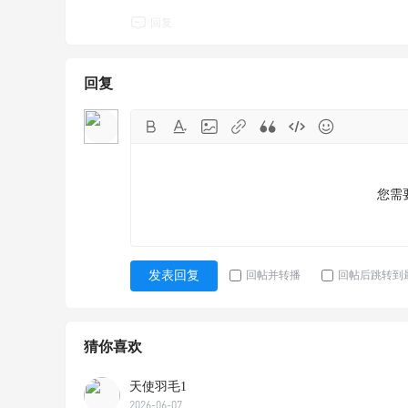
回复
回复
您需
回帖并转播
回帖后跳转到
发表回复
猜你喜欢
天使羽毛1
2026-06-07