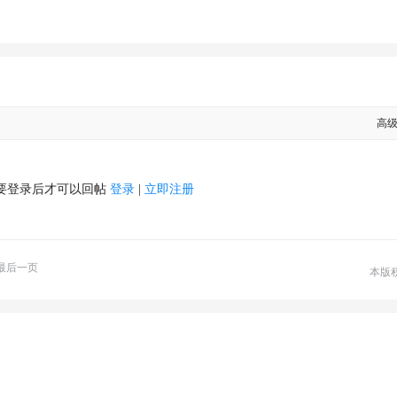
高
要登录后才可以回帖
登录
|
立即注册
最后一页
本版