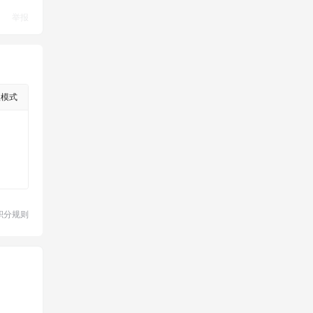
举报
级模式
积分规则