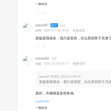
一枚站长
回复
james007
楼主
Lv.1
2025-8-17 06:18:08
板凳
|
查看全部
新版面我喜欢，我只是觉得，论坛里前阵子充满
回复
simonzhd
Lv.9
2025-10-9 06:55:13
地板
|
查看全部
james007 发表于 2025-8-17 06:18
新版面我喜欢，我只是觉得，论坛里前阵子充满
是的，关键就是多想多做。
一枚站长