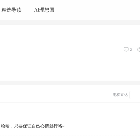
精选导读
AI理想国
3
电梯直达
哈哈，只要保证自己心情就行咯~