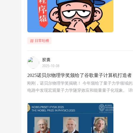
日常吐槽
胶囊
2025-10-08
2025诺贝尔物理学奖颁给了谷歌量子计算机打造者
刚刚，诺贝尔物理学奖揭晓！ 今年颁给了量子力学领域的三位科学家John 
电路中发现宏观量子力学隧穿效应和能量量子化现象。 详细：https://w