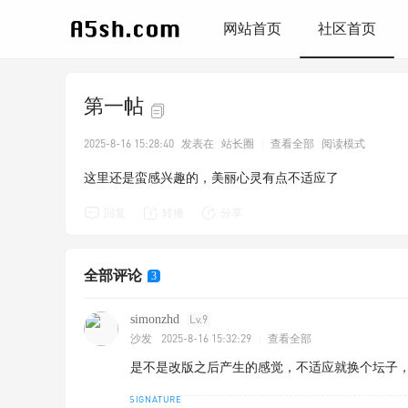
网站首页
社区首页
第一帖
2025-8-16 15:28:40
发表在
站长圈
|
查看全部
阅读模式
这里还是蛮感兴趣的，美丽心灵有点不适应了
回复
转播
分享
全部评论
3
simonzhd
Lv.9
2025-8-16 15:32:29
沙发
|
查看全部
是不是改版之后产生的感觉，不适应就换个坛子，