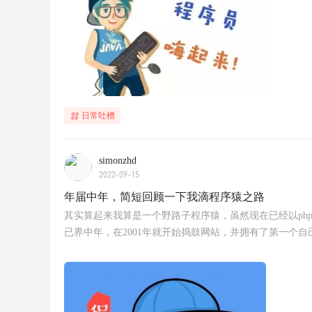
日常吐槽
simonzhd
2022-09-15
年届中年，简短回顾一下我滴程序猿之路
其实算起来我算是一个野路子程序猿，虽然现在已经以ph
已界中年，在2001年就开始捣鼓网站，并拥有了第一个