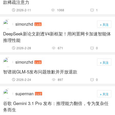
款稀疏注意力
2026-2-11
1068
1



simonzhd
Lv.9
+ 关注
DeepSeek新论文剧透V4新框架！用闲置网卡加速智能体
推理性能
2026-2-28
671
0



simonzhd
Lv.9
+ 关注
智谱就GLM-5发布问题致歉并开放退款
2026-2-24
897
0



superman
Lv.2
+ 关注
谷歌 Gemini 3.1 Pro 发布：推理能力翻倍，专为复杂任
务而生