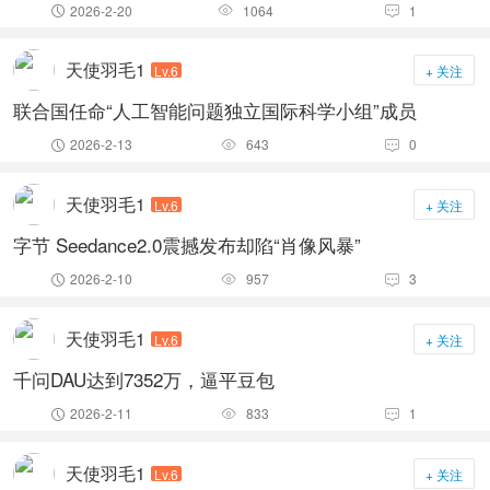
2026-2-20
1064
1



天使羽毛1
Lv.6
+ 关注
联合国任命“人工智能问题独立国际科学小组”成员
2026-2-13
643
0



天使羽毛1
Lv.6
+ 关注
字节 Seedance2.0震撼发布却陷“肖像风暴”
2026-2-10
957
3



天使羽毛1
Lv.6
+ 关注
千问DAU达到7352万，逼平豆包
2026-2-11
833
1



天使羽毛1
Lv.6
+ 关注