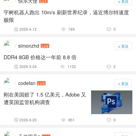
快乐天使
Lv.1
+ 关注
宇树机器人跑出 10m/s 刷新世界纪录，逼近博尔特速度
极限
2026-4-12
749
0



simonzhd
Lv.9
+ 关注
DDR4 8GB 价格达一年前 8.8 倍
2026-3-24
1132
2



codefan
Lv.3
+ 关注
刚在美国赔了 1.5 亿美元，Adobe 又
遭英国监管机构调查
2026-3-20
851
0


