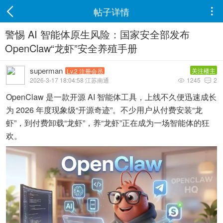
帖子详情

警惕 AI 智能体原生风险：国家安全部发布
OpenClaw“龙虾”安全养殖手册
superman
关注楼主
Lv.2 注册会员
2026-3-17 18:04:58 江苏南通
1245
2


OpenClaw 是一款开源 AI 智能体工具，上线不久便迅速成长
为 2026 年度现象级“开源奇迹”。不少用户从付费安装“龙
虾”，到付费卸载“龙虾”，养“龙虾”正在成为一场智能体的狂
欢。