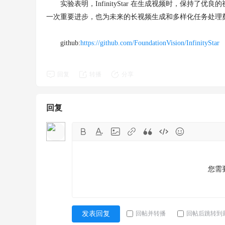
实验表明，InfinityStar 在生成视频时，保持
一次重要进步，也为未来的长视频生成和多样化任务处理
github:
https://github.com/FoundationVision/InfinityStar
回复
转播
分享
回复
您需
回帖并转播
回帖后跳转到
发表回复