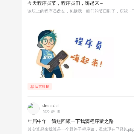
今天程序员节，程序员们，嗨起来～
论坛上的程序员盆友，包括我，咱们的节日到了，庆祝一
日常吐槽
simonzhd
2022-09-15
年届中年，简短回顾一下我滴程序猿之路
其实算起来我算是一个野路子程序猿，虽然现在已经以ph