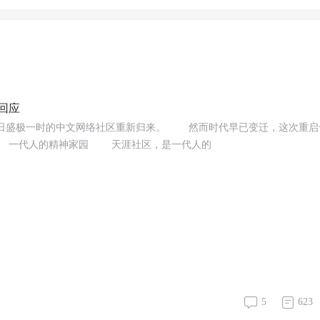
回应
日盛极一时的中文网络社区重新归来。 然而时代早已变迁，这次重启
 一代人的精神家园 天涯社区，是一代人的
5
623