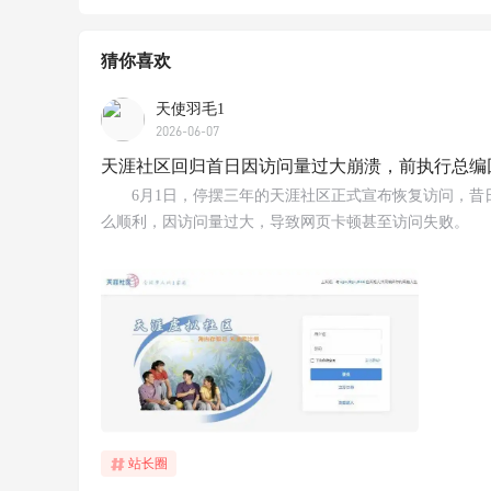
猜你喜欢
天使羽毛1
2026-06-07
天涯社区回归首日因访问量过大崩溃，前执行总编
6月1日，停摆三年的天涯社区正式宣布恢复访问，昔
么顺利，因访问量过大，导致网页卡顿甚至访问失败。
站长圈