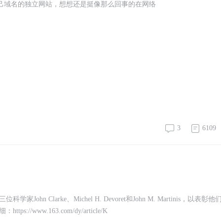
自己域名的独立网站，想想还是挺像那么回事的在网络
3
6109
Clarke、Michel H. Devoret和John M. Martinis，以表彰他
ww.163.com/dy/article/K