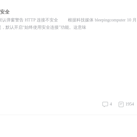
不安全
弹窗警告 HTTP 连接不安全 根据科技媒体 bleepingcomputer 10 月 
54 版本起，默认开启“始终使用安全连接”功能。这意味
4
1954