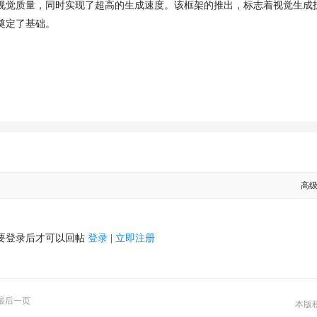
了优良的视觉质量，同时实现了超高的生成速度。该框架的推出，标志着视觉生成
奠定了基础。
高
要登录后才可以回帖
登录
|
立即注册
最后一页
本版