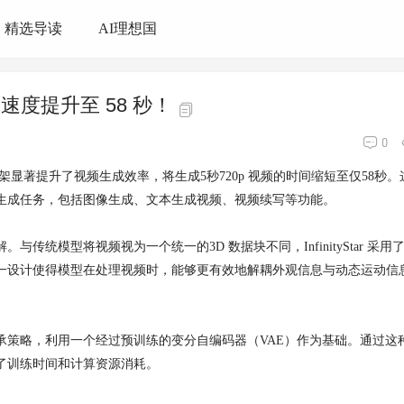
精选导读
AI理想国
生成速度提升至 58 秒！
0
该框架显著提升了视频生成效率，将生成5秒720p 视频的时间缩短至仅58秒
生成任务，包括图像生成、文本生成视频、视频续写等功能。
。与传统模型将视频视为一个统一的3D 数据块不同，InfinityStar 采用
一设计使得模型在处理视频时，能够更有效地解耦外观信息与动态运动信
知识继承策略，利用一个经过预训练的变分自编码器（VAE）作为基础。通过这
了训练时间和计算资源消耗。