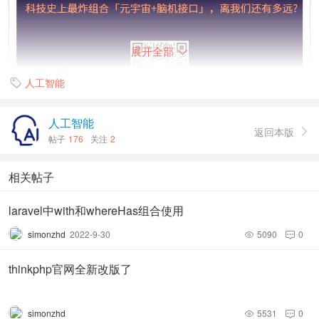
展开全部

人工智能

人工智能
返回本版

帖子
176
关注
2
相关帖子
laravel中with和whereHas组合使用
simonzhd
2022-9-30
5090
0


thinkphp官网全新改版了
simonzhd
5531
0

