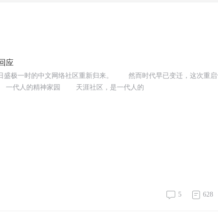
回应
日盛极一时的中文网络社区重新归来。 然而时代早已变迁，这次重启
 一代人的精神家园 天涯社区，是一代人的
5
628