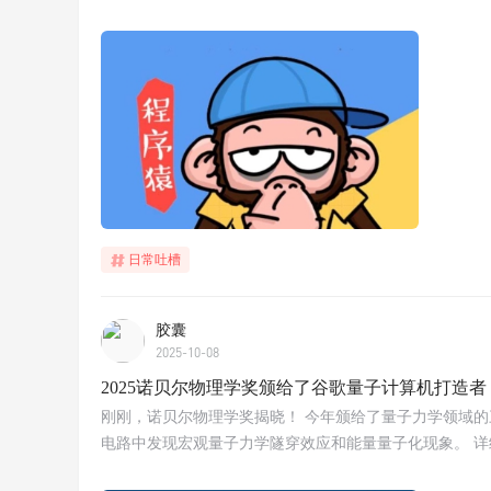
日常吐槽
胶囊
2025-10-08
2025诺贝尔物理学奖颁给了谷歌量子计算机打造者
刚刚，诺贝尔物理学奖揭晓！ 今年颁给了量子力学领域的三位科学家John 
电路中发现宏观量子力学隧穿效应和能量量子化现象。 详细：https://w