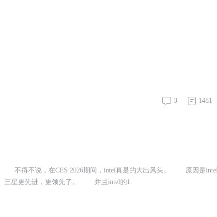
3
1481
 不得不说，在CES 2026期间，intel真是的大出风头。 原因是inte
电、三星更先进，更领先了。 并且intel的1.