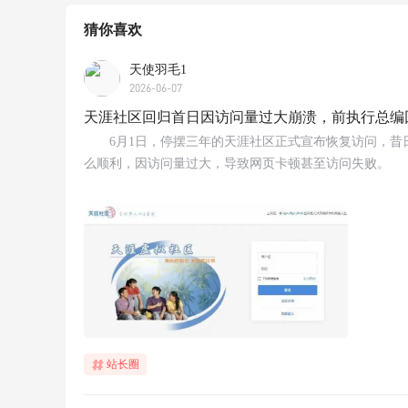
猜你喜欢
天使羽毛1
2026-06-07
天涯社区回归首日因访问量过大崩溃，前执行总编
6月1日，停摆三年的天涯社区正式宣布恢复访问，昔
么顺利，因访问量过大，导致网页卡顿甚至访问失败。
站长圈