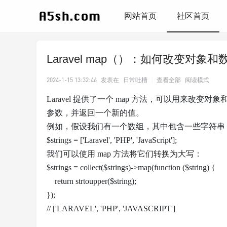
网站首页
社区首页
Laravel map（）：如何改变对象和
2024-1-15 13:32:46
发表在
日常吐槽
|
查看全部
阅读模式
Laravel 提供了一个 map 方法，可以用来
参数，并返回一个新的值。
例如，假设我们有一个数组，其中包含一些字符串
$strings = ['Laravel', 'PHP', 'JavaScript'];
我们可以使用 map 方法将它们转换为大写：
$strings = collect($strings)->map(function ($string) {
return strtoupper($string);
});
// ['LARAVEL', 'PHP', 'JAVASCRIPT']