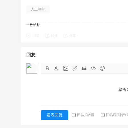
人工智能
一枚站长
回复
转播
分享
回复
您需
回帖并转播
回帖后跳转到
发表回复