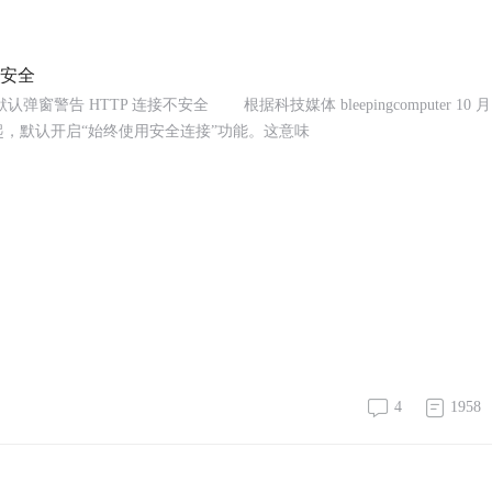
不安全
弹窗警告 HTTP 连接不安全 根据科技媒体 bleepingcomputer 10 月 
54 版本起，默认开启“始终使用安全连接”功能。这意味
4
1958