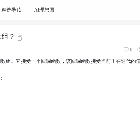
精选导读
AI理想国
数组？
0
改变对象和数组。它接受一个回调函数，该回调函数接受当前正在迭代的
：