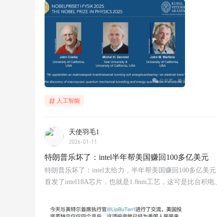
人工智能
天使羽毛1
2026-01-11
特朗普乐坏了：intel半年帮美国赚回100多亿美元
特朗普乐坏了：intel太给力，半年帮美国赚回100多亿美元
首发了intel18A芯片，也就是1.8nm工艺，这可是比台积