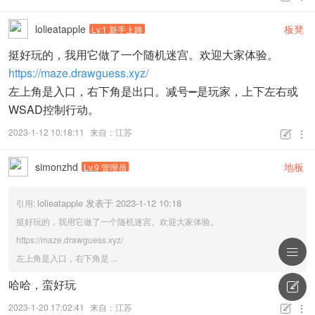
lolieatapple
板凳
Lv.1 新手上路
挺好玩的，我用它做了一个随机迷宫。欢迎大家体验。
https://maze.drawguess.xyz/
左上角是入口，右下角是出口。减号➖是玩家，上下左右或
WSAD控制行动。
2023-1-12 10:18:11
来自：江苏


simonzhd
地板
Lv.9 管理员
lolieatapple 发表于 2023-1-12 10:18
引用:
挺好玩的，我用它做了一个随机迷宫。欢迎大家体验。
https://maze.drawguess.xyz/

左上角是入口，右下角是 ...
哈哈，蛮好玩

2023-1-20 17:02:41
来自：江苏

