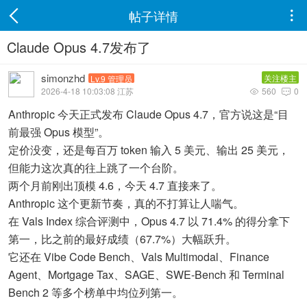
帖子详情

Claude Opus 4.7发布了
simonzhd
关注楼主
Lv.9 管理员
2026-4-18 10:03:08 江苏
560
0


Anthropic 今天正式发布 Claude Opus 4.7，官方说这是“目
前最强 Opus 模型”。
定价没变，还是每百万 token 输入 5 美元、输出 25 美元，
但能力这次真的往上跳了一个台阶。
两个月前刚出顶模 4.6，今天 4.7 直接来了。
Anthropic 这个更新节奏，真的不打算让人喘气。
在 Vals Index 综合评测中，Opus 4.7 以 71.4% 的得分拿下
第一，比之前的最好成绩（67.7%）大幅跃升。
它还在 Vibe Code Bench、Vals Multimodal、Finance
Agent、Mortgage Tax、SAGE、SWE-Bench 和 Terminal
Bench 2 等多个榜单中均位列第一。