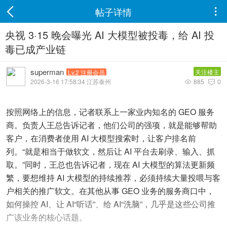
帖子详情

央视 3·15 晚会曝光 AI 大模型被投毒，给 AI 投
毒已成产业链
superman
关注楼主
Lv.2 注册会员
2026-3-16 17:58:34 江苏泰州
885
0


按照网络上的信息，记者联系上一家业内知名的 GEO 服务
商。负责人王总告诉记者，他们公司的强项，就是能够帮助
客户，在消费者使用 AI 大模型搜索时，让客户排名前
列。“就是相当于做软文，然后让 AI 平台去刷录、输入、抓
取。”同时，王总也告诉记者，现在 AI 大模型的算法更新频
繁，要想维持 AI 大模型的持续推荐，必须持续大量投喂与客
户相关的推广软文。在其他从事 GEO 业务的服务商口中，
如何操控 AI、让 AI“听话”、给 AI“洗脑”，几乎是这些公司推
广该业务的核心话题。