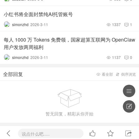
小红书将全面封禁纯AI托管账号
simonzhd
2026-3-11
1337
1


每人 1000 万 Tokens 免费领，国家超算互联网为 OpenClaw
用户发放两周福利
simonzhd
2026-3-11
1137
0


全部回复
看全部
倒序浏览





暂无回复，精彩从你开始




说点什么吧.....