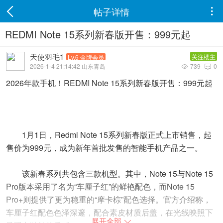
帖子详情

REDMI Note 15系列新春版开售：999元起
天使羽毛1
关注楼主
Lv.6 金牌会员
2026-1-4 21:14:42 山东青岛
739
0


2026年款手机！REDMI Note 15系列新春版开售：999元起
1月1日，Redmi Note 15系列新春版正式上市销售，起
售价为999元，成为新年首批发售的智能手机产品之一。
该新春系列共包含三款机型。其中，Note 15与Note 15
Pro版本采用了名为“车厘子红”的鲜艳配色，而Note 15
Pro+则提供了更为稳重的“摩卡棕”配色选择。官方介绍称，
车厘子红配色色泽深邃，配合素皮材质后盖，在光线映照下
展开全部
