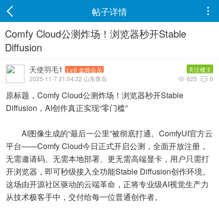
帖子详情

Comfy Cloud公测炸场！浏览器秒开Stable
Diffusion
天使羽毛1
关注楼主
Lv.6 金牌会员
2025-11-7 21:04:32 山东青岛
625
0


原标题，Comfy Cloud公测炸场！浏览器秒开Stable
Diffusion，AI创作真正实现“零门槛”
AI图像生成的“最后一公里”被彻底打通。ComfyUI官方云
平台——Comfy Cloud今日正式开启公测，全面开放注册，
无需邀请码、无需本地部署、更无需高端显卡，用户只需打
开浏览器，即可秒级接入全功能Stable Diffusion创作环境。
这场由开源社区驱动的云端革命，正将专业级AI视觉生产力
从技术极客手中，交付给每一位普通创作者。