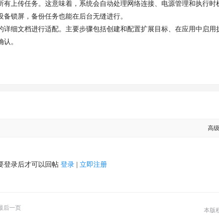
有上传任务。这意味着，系统会自动处理网络连接、电源管理和执行时
设备锁屏，备份任务也能在后台无缝进行。
详细文档进行适配。主要步骤包括创建和配置扩展目标、在应用中启用
确认。
高
要登录后才可以回帖
登录
|
立即注册
最后一页
本版