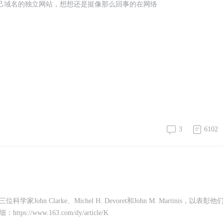
自己域名的独立网站，想想还是挺像那么回事的在网络
3
6102
Clarke、Michel H. Devoret和John M. Martinis，以表彰他
ww.163.com/dy/article/K