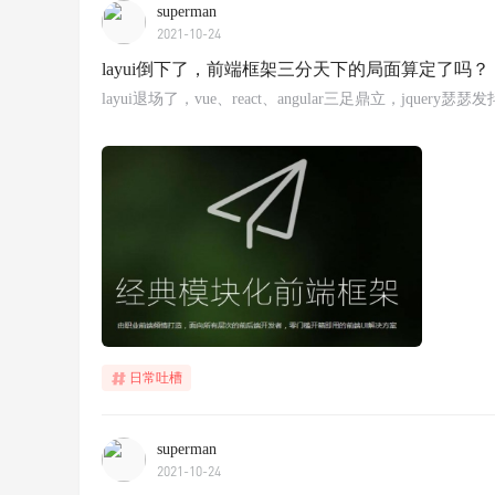
superman
2021-10-24
layui倒下了，前端框架三分天下的局面算定了吗？
layui退场了，vue、react、angular三足鼎立，jquery瑟瑟
日常吐槽
superman
2021-10-24