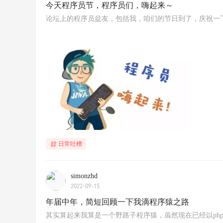
今天程序员节，程序员们，嗨起来～
论坛上的程序员盆友，包括我，咱们的节日到了，庆祝一
日常吐槽
simonzhd
2022-09-15
年届中年，简短回顾一下我滴程序猿之路
其实算起来我算是一个野路子程序猿，虽然现在已经以ph