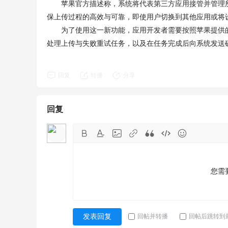
苹果官方描述称，系统将代表第三方应用接管并管理所
保上传过程的高效与可靠，即使用户切换到其他应用或将
为了使用这一新功能，应用开发者需要按照苹果提供的
处理上传与失败重试任务，以及在任务完成后向系统发送
回复
转播
分享
回复
您需
回帖并转播
回帖后跳转到
发表回复