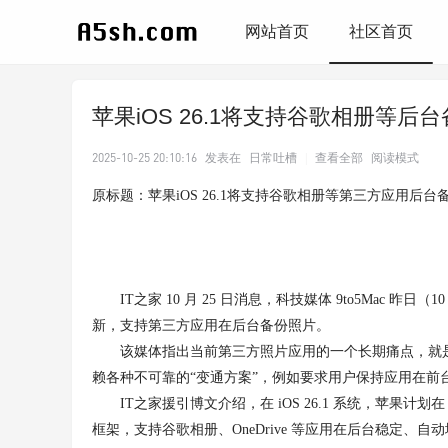
网站首页
社区首页
苹果iOS 26.1将支持谷歌相册等后
2025-10-25 20:10:16
发表在
日常吐槽
|
查看全部
阅读模式
原标题：苹果iOS 26.1将支持谷歌相册等第三方应用后台
IT之家 10 月 25 日消息，科技媒体 9to5Mac 昨日（
新，支持第三方应用在后台备份照片。
该媒体指出当前第三方照片应用的一个长期痛点，就是
赖各种不可靠的“变通方案”，例如要求用户保持应用在前
IT之家援引博文介绍，在 iOS 26.1 系统，苹果计划在
框架，支持谷歌相册、OneDrive 等应用在后台稳定、