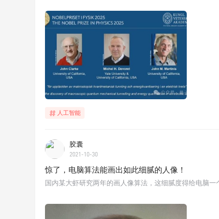
人工智能
胶囊
2021-10-30
惊了，电脑算法能画出如此细腻的人像！
国内某大虾研究两年的画人像算法，这细腻度得给电脑一