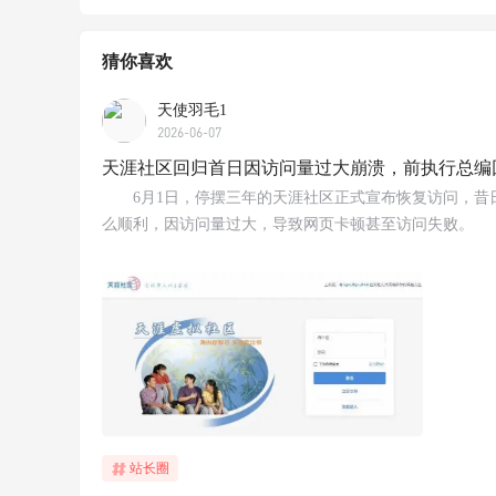
猜你喜欢
天使羽毛1
2026-06-07
天涯社区回归首日因访问量过大崩溃，前执行总编
6月1日，停摆三年的天涯社区正式宣布恢复访问，昔
么顺利，因访问量过大，导致网页卡顿甚至访问失败。
站长圈