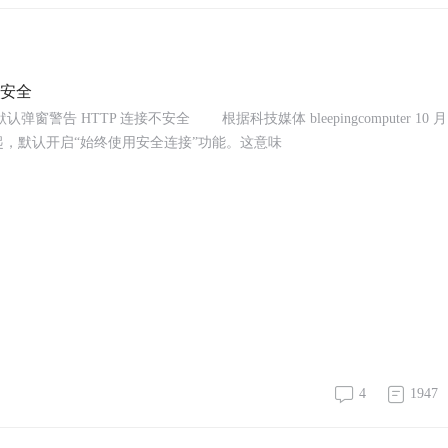
不安全
弹窗警告 HTTP 连接不安全 根据科技媒体 bleepingcomputer 10 月 
54 版本起，默认开启“始终使用安全连接”功能。这意味
4
1947