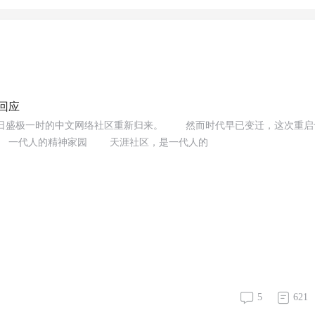
回应
日盛极一时的中文网络社区重新归来。 然而时代早已变迁，这次重启
 一代人的精神家园 天涯社区，是一代人的
5
621