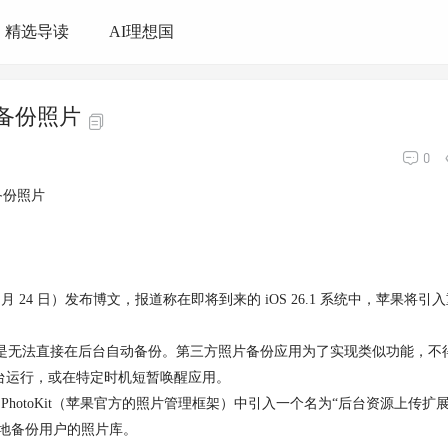
精选导读
AI理想国
台备份照片
0
备份照片
10 月 24 日）发布博文，报道称在即将到来的 iOS 26.1 系统中，苹果将引
无法直接在后台自动备份。第三方照片备份应用为了实现类似功能，不
台运行，或在特定时机短暂唤醒应用。
 PhotoKit（苹果官方的照片管理框架）中引入一个名为“后台资源上传扩
自动地备份用户的照片库。