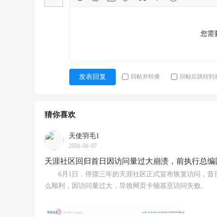
您需
回帖并转播
回帖后跳转到
发表回复
猜你喜欢
天使羽毛1
2026-06-07
天涯社区回归首日因访问量过大崩溃，前执行总编
6月1日，停摆三年的天涯社区正式宣布恢复访问，昔
么顺利，因访问量过大，导致网页卡顿甚至访问失败。