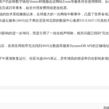
反映数字钱包Venmo和视频会议网站Zoom等服务存在使用障碍。从
法完成日常事务，如支付理发费用或更改机票。
和机场的技术系统瘫痪以来，全球最大的一次网络中断事件，凸显了世界各地
服务(AWS)位于弗吉尼亚州北部的数据中心集群US-EAST-1引发的
影响的进一步询问，而是引用了一份在线声明称，相关问题已得到“完全
各类应用程序无法找到AWS云数据库服务DynamoDB API的正确地
午逐渐恢复运行。但亚马逊AWS承认，异常增高的错误率仍在影响多项
高