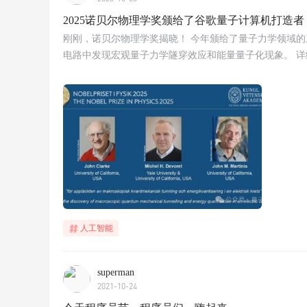
2025诺贝尔物理学奖颁给了谷歌量子计算机打造者
刚刚，诺贝尔物理学奖揭晓！ 今年颁给了量子力学领域的三位科学家John 
电路中发现宏观量子力学隧穿效应和能量量子化现象。 详细：https://w
人工智能
superman
2021-10-24