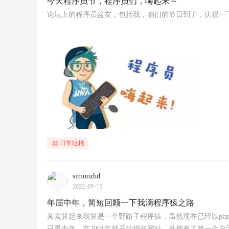
今天程序员节，程序员们，嗨起来～
论坛上的程序员盆友，包括我，咱们的节日到了，庆祝一
日常吐槽
simonzhd
2022-09-15
年届中年，简短回顾一下我滴程序猿之路
其实算起来我算是一个野路子程序猿，虽然现在已经以ph
已界中年，在2001年就开始捣鼓网站，并拥有了第一个