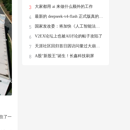
大家都用 ai 来做什么额外的工作
最新的 deepseek-v4-flash 正式版真的有这
国家发改委：将加快《人工智能法》立法进程
V2EX论坛上也被AI讨论的帖子攻陷了
天涯社区回归首日因访问量过大崩溃，前执行
A股“新股王”诞生！长鑫科技刷屏
住了一