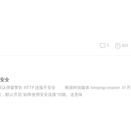
5
621
不安全
弹窗警告 HTTP 连接不安全 根据科技媒体 bleepingcomputer 10 月 
54 版本起，默认开启“始终使用安全连接”功能。这意味