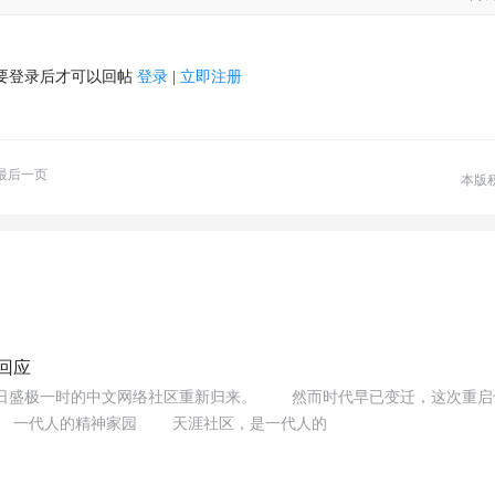
要登录后才可以回帖
登录
|
立即注册
最后一页
本版
回应
日盛极一时的中文网络社区重新归来。 然而时代早已变迁，这次重启
 一代人的精神家园 天涯社区，是一代人的