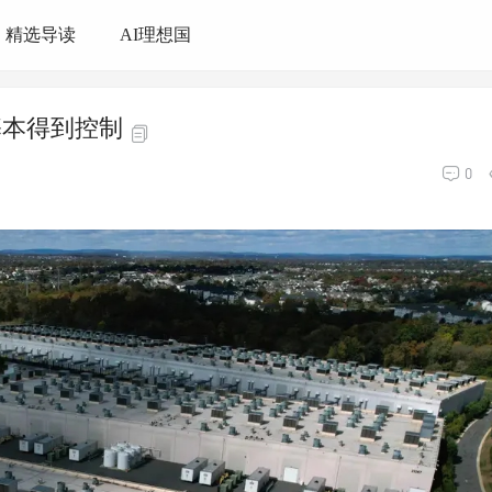
精选导读
AI理想国
基本得到控制
0