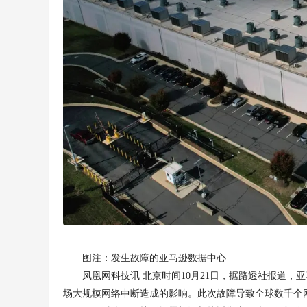
图注：发生故障的亚马逊数据中心
凤凰网科技讯 北京时间10月21日，据路透社报道，
场大规模网络中断造成的影响。此次故障导致全球数千个网站陷入