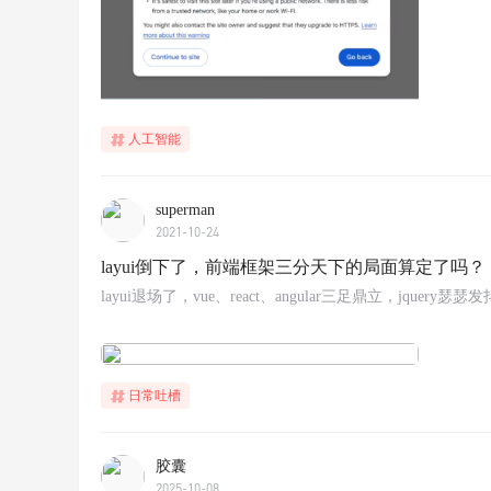
人工智能
superman
2021-10-24
layui倒下了，前端框架三分天下的局面算定了吗？
layui退场了，vue、react、angular三足鼎立，jquery瑟瑟
日常吐槽
胶囊
2025-10-08