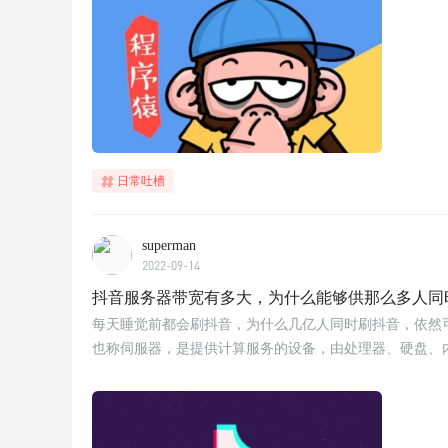
日常吐槽
superman
2022-09-14
抖音服务器带宽有多大，为什么能够供那么多人同
每天睡觉前都会刷抖音，为什么几亿人同时刷抖音，依然可
也称伺服器，是提供计算服务的设备，由处理器、硬盘、