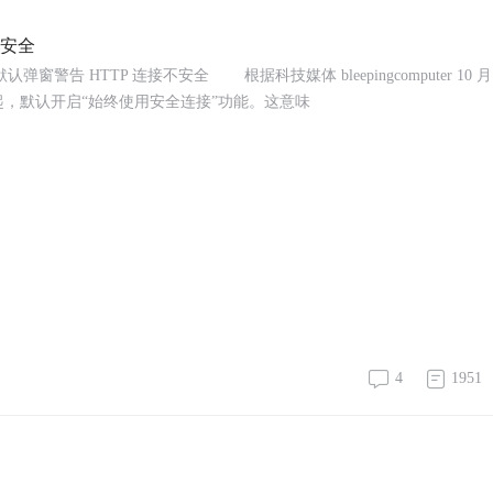
不安全
弹窗警告 HTTP 连接不安全 根据科技媒体 bleepingcomputer 10 月 
54 版本起，默认开启“始终使用安全连接”功能。这意味
4
1951