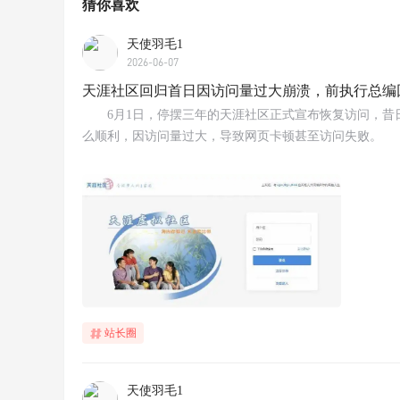
猜你喜欢
天使羽毛1
2026-06-07
天涯社区回归首日因访问量过大崩溃，前执行总编
6月1日，停摆三年的天涯社区正式宣布恢复访问，昔
么顺利，因访问量过大，导致网页卡顿甚至访问失败。
站长圈
天使羽毛1