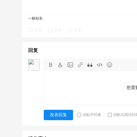
一枚站长
回复
转播
分享
回复
您需
回帖并转播
回帖后跳转到
发表回复