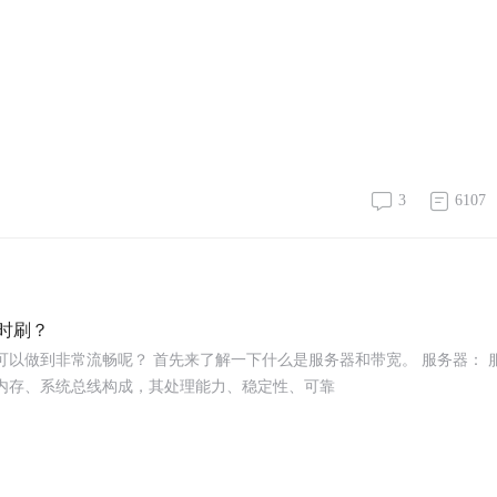
3
6107
时刷？
以做到非常流畅呢？ 首先来了解一下什么是服务器和带宽。 服务器： 
内存、系统总线构成，其处理能力、稳定性、可靠