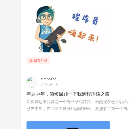
日常吐槽
simonzhd
2022-09-15
年届中年，简短回顾一下我滴程序猿之路
其实算起来我算是一个野路子程序猿，虽然现在已经以ph
已界中年，在2001年就开始捣鼓网站，并拥有了第一个