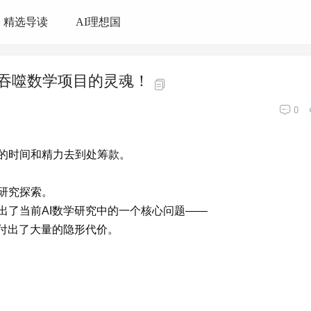
精选导读
AI理想国
何吞噬数学项目的灵魂！
0
的时间和精力去到处筹款。
研究探索。
出了当前AI数学研究中的一个核心问题——
也付出了大量的隐形代价。