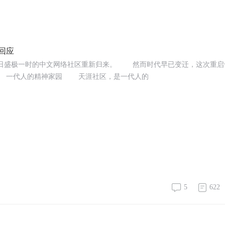
回应
日盛极一时的中文网络社区重新归来。 然而时代早已变迁，这次重启
 一代人的精神家园 天涯社区，是一代人的
5
622