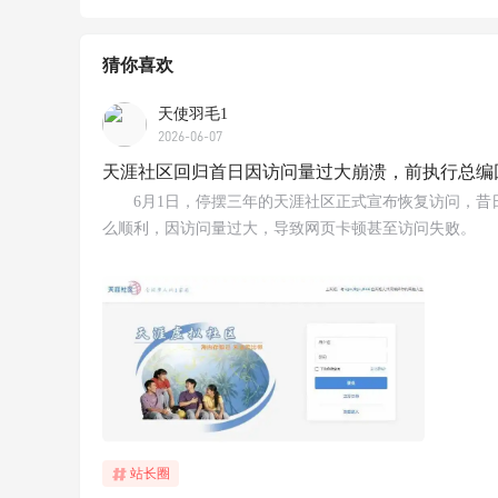
猜你喜欢
天使羽毛1
2026-06-07
天涯社区回归首日因访问量过大崩溃，前执行总编
6月1日，停摆三年的天涯社区正式宣布恢复访问，昔
么顺利，因访问量过大，导致网页卡顿甚至访问失败。
站长圈