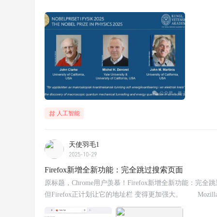
人工智能
天使羽毛1
2025-10-29
Firefox新增全新功能：完全跳过搜索页面
原标题，Chrome用户羡慕！Firefox新增全新功能
但Firefox正计划让它的地址栏 变得更加强大。 Mozilla宣布