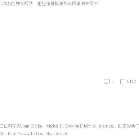
自己域名的独立网站，想想还是挺像那么回事的在网络
3
6112
Clarke、Michel H. Devoret和John M. Martinis，以表彰他
ww.163.com/dy/article/K