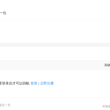
第一位
高
要登录后才可以回帖
登录
|
立即注册
最后一页
本版