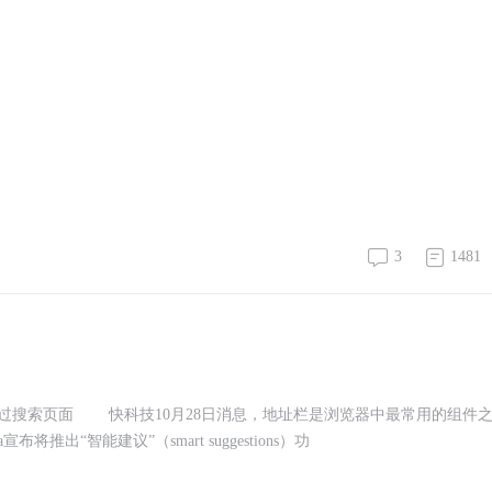
3
1481
：完全跳过搜索页面 快科技10月28日消息，地址栏是浏览器中最常用的组件
将推出“智能建议”（smart suggestions）功