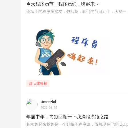
今天程序员节，程序员们，嗨起来～
论坛上的程序员盆友，包括我，咱们的节日到了，庆祝一
日常吐槽
simonzhd
2022-09-15
年届中年，简短回顾一下我滴程序猿之路
其实算起来我算是一个野路子程序猿，虽然现在已经以ph