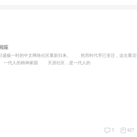
回应
日盛极一时的中文网络社区重新归来。 然而时代早已变迁，这次重启
 一代人的精神家园 天涯社区，是一代人的
5
627