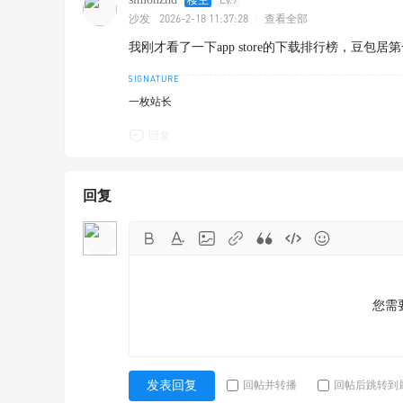
2026-2-18 11:37:28
沙发
|
查看全部
我刚才看了一下app store的下载排行榜，豆包居
一枚站长
回复
回复
您需
回帖并转播
回帖后跳转到
发表回复