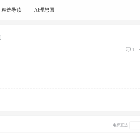
精选导读
AI理想国
1
电梯直达