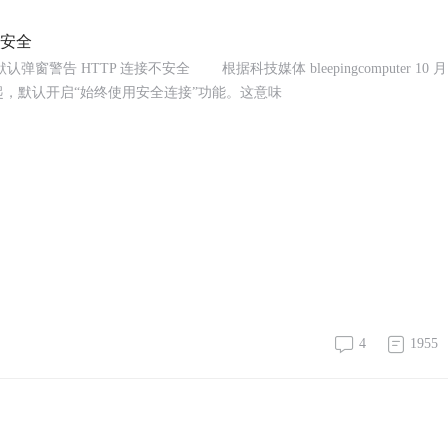
不安全
弹窗警告 HTTP 连接不安全 根据科技媒体 bleepingcomputer 10 月 
54 版本起，默认开启“始终使用安全连接”功能。这意味
4
1955