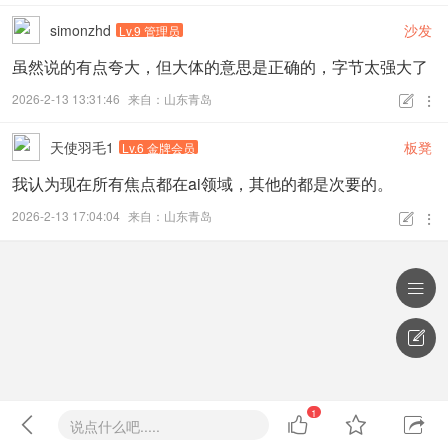
simonzhd
沙发
Lv.9 管理员
虽然说的有点夸大，但大体的意思是正确的，字节太强大了
2026-2-13 13:31:46
来自：山东青岛


天使羽毛1
板凳
Lv.6 金牌会员
我认为现在所有焦点都在ai领域，其他的都是次要的。
2026-2-13 17:04:04
来自：山东青岛




1




说点什么吧.....