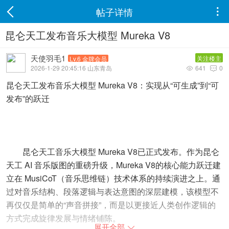
帖子详情

昆仑天工发布音乐大模型 Mureka V8
天使羽毛1
关注楼主
Lv.6 金牌会员
2026-1-29 20:45:16 山东青岛
641
0


昆仑天工发布音乐大模型 Mureka V8：实现从“可生成”到“可
发布”的跃迁
昆仑天工音乐大模型 Mureka V8已正式发布。作为昆仑
天工 AI 音乐版图的重磅升级，Mureka V8的核心能力跃迁建
立在 MusiCoT（音乐思维链）技术体系的持续演进之上。通
过对音乐结构、段落逻辑与表达意图的深层建模，该模型不
再仅仅是简单的“声音拼接”，而是以更接近人类创作逻辑的
方式完成旋律发展与情绪铺陈。
展开全部
