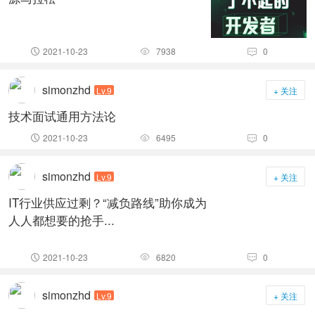
2021-10-23
7938
0



simonzhd
Lv.9
+ 关注
技术面试通用方法论
2021-10-23
6495
0



simonzhd
Lv.9
+ 关注
IT行业供应过剩？“减负路线”助你成为
人人都想要的抢手...
2021-10-23
6820
0



simonzhd
Lv.9
+ 关注