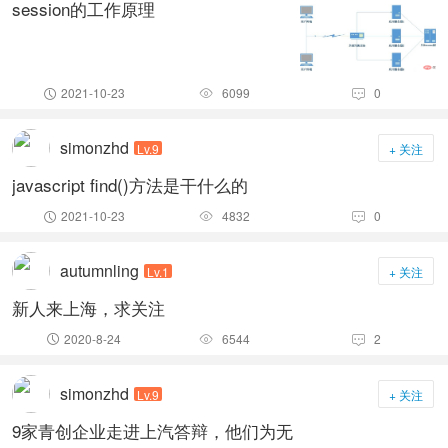
session的工作原理
2021-10-23
6099
0



simonzhd
Lv.9
+ 关注
javascript find()方法是干什么的
2021-10-23
4832
0



autumnling
Lv.1
+ 关注
新人来上海，求关注
2020-8-24
6544
2



simonzhd
Lv.9
+ 关注
9家青创企业走进上汽答辩，他们为无