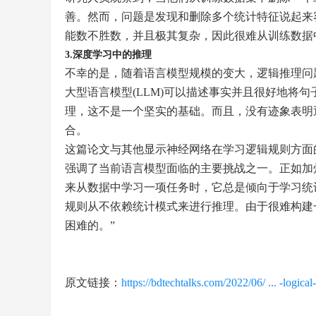
善。然而，问题是发现和删除多个统计特征说起来
能数不胜数，并且极其复杂，因此很难从训练数据
3.​深度学习中的推理
不幸的是，随着语言模型规模的变大，逻辑推理问
大型语言模型(LLM)可以描述事实并且很好地将
理，这不是一个坚实的基础。而且，没有迹象表明通过向
合。
这篇论文与其他显示神经网络在学习逻辑规则方面
强调了当前语言模型面临的主要挑战之一。正如加
来从数据中学习一项任务时，它总是倾向于学习统
规则从不依赖统计模式来进行推理。由于很难构建
困难的。”
原文链接：
https://bdtechtalks.com/2022/06/ ... -logical