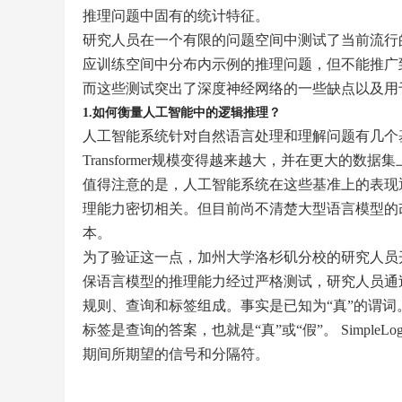
推理问题中固有的统计特征。
研究人员在一个有限的问题空间中测试了当前流行的Tra
应训练空间中分布内示例的推理问题，但不能推广
而这些测试突出了深度神经网络的一些缺点以及用
​1.如何衡量人工智能中的逻辑推理？
人工智能系统针对自然语言处理和理解问题有几个基准测试
Transformer规模变得越来越大，并在更大的数据集
值得注意的是，人工智能系统在这些基准上的表现
理能力密切相关。但目前尚不清楚大型语言模型的
本。
为了验证这一点，加州大学洛杉矶分校的研究人员开发
保语言模型的推理能力经过严格测试，研究人员通过使
规则、查询和标签组成。事实是已知为“真”的谓
标签是查询的答案，也就是“真”或“假”。 Simpl
期间所期望的信号和分隔符。