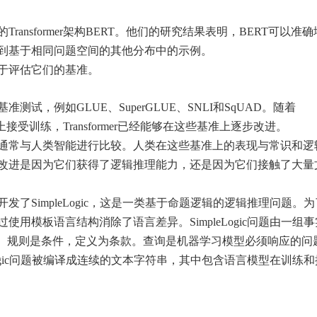
nsformer架构BERT。他们的研究结果表明，BERT可以准确
到基于相同问题空间的其他分布中的示例。
于评估它们的基准。
，例如GLUE、SuperGLUE、SNLI和SqUAD。随着
上接受训练，Transformer已经能够在这些基准上逐步改进。
通常与人类智能进行比较。人类在这些基准上的表现与常识和逻
改进是因为它们获得了逻辑推理能力，还是因为它们接触了大量
了SimpleLogic，这是一类基于命题逻辑的逻辑推理问题。
用模板语言结构消除了语言差异。SimpleLogic问题由一组
词。规则是条件，定义为条款。查询是机器学习模型必须响应的问
eLogic问题被编译成连续的文本字符串，其中包含语言模型在训练