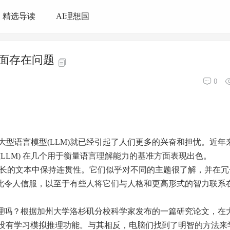
精选导读
AI理想国
面存在问题
0
型语言模型(LLM)就已经引起了人们更多的兴奋和担忧。近年
LLM) 在几个用于衡量语言理解能力的基准方面表现出色。
法在较长的文本中保持连贯性。它们似乎对不同的主题很了解，并在
如此令人信服，以至于有些人将它们与人格和更高形式的智力联系
推理吗？根据加州大学洛杉矶分校科学家发布的一篇研究论文，在
mers并没有学习模拟推理功能。与其相反，电脑们找到了明智的方法来