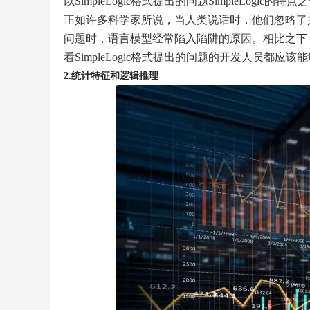
​以SimpleLogic格式提出的问题SimpleL
正如许多科学家所说，当人类说话时，他们忽略了
问题时，语言模型经常陷入陷阱的原因。相比之下，Si
看SimpleLogic格式提出的问题的开发人员
2.统计特征和逻辑推理