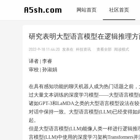
网站首页
社区首页
研究表明大型语言模型在逻辑推理方
2022-9-18 11:44:20
发表在
科技资讯
|
查看全部
阅读模式
译者 | 李睿
审校 | 孙淑娟
在具有感知功能的聊天机器人成为热门话题之前，大
过大量文本训练的深度学习模型——大型语言模型(
诸如GPT-3和LaMDA之类的大型语言模型设
对话中保持一致。大型语言模型(LLM)已经变得
起。
但是大型语言模型(LLM)能像人类一样进行逻辑
言模型(LLM)中使用的深度学习架构Transfor