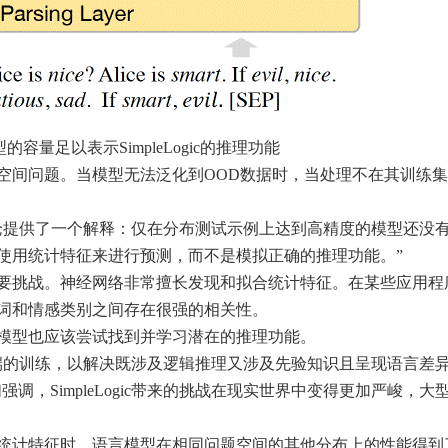
mer模型的容量足以表示SimpleLogic的推理功能
空间问题。当模型无法泛化到OOD数据时，当处理不在其训练
论提供了一个解释：仅在分布测试示例上达到高精度的模型还没
使用统计特征来进行预测，而不是模拟正确的推理功能。”
要挑战。神经网络非常擅长发现和拟合统计特征。在某些应用程
词和情感类别之间存在很强的相关性。
模型也应该尝试找到并学习潜在的推理功能。
端的训练，以解决既涉及逻辑推理又涉及先验知识且呈现语言差
调，SimpleLogic带来的挑战在现实世界中变得更加严峻，大
统计特征时，语言模型在相同问题空间的其他分布上的性能得到