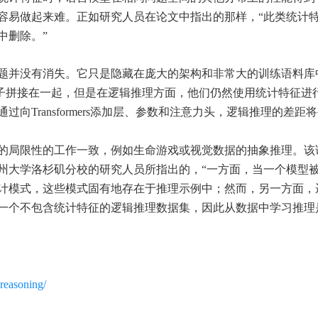
容易做起来难。正如研究人员在论文中指出的那样，“此类统计
中删除。”
题并没有消失。它只是隐藏在庞大的架构和非常大的训练语料库
句子拼接在一起，但是在逻辑推理方面，他们仍然使用统计特征进
Transformers添加层、参数和注意力头，逻辑推理的差距
的局限性的工作一致，例如生命游戏或视觉数据的抽象推理。该
州大学洛杉矶分校的研究人员所指出的，“一方面，当一个模型
计模式，这些模式固有地存在于推理示例中；然而，另一方面，
一个不包含统计特征的逻辑推理数据集，因此从数据中学习推理
-reasoning/