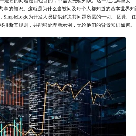
ogic的特点之一是它的问题是自包含的，不需要先验知识。这一点尤其重要
共享的知识。这就是为什么当被问及每个人都知道的基本世界知
mpleLogic为开发人员提供解决其问题所需的一切。 因此，
都应该能够推断其规则，并能够处理新示例，无论他们的背景知识如何。