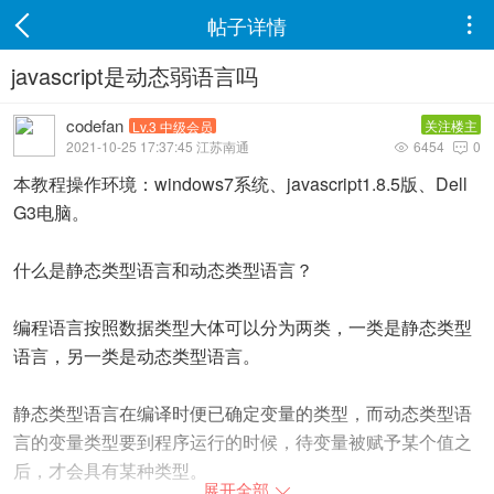
帖子详情

javascript是动态弱语言吗
codefan
关注楼主
Lv.3 中级会员
2021-10-25 17:37:45 江苏南通
6454
0


本教程操作环境：windows7系统、javascript1.8.5版、Dell
G3电脑。
什么是静态类型语言和动态类型语言？
编程语言按照数据类型大体可以分为两类，一类是静态类型
语言，另一类是动态类型语言。
静态类型语言在编译时便已确定变量的类型，而动态类型语
言的变量类型要到程序运行的时候，待变量被赋予某个值之
后，才会具有某种类型。
展开全部
