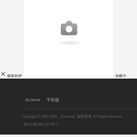
最新热评
加载中...
Archiver
手机版
Copyright © 2001-2026
A5sh.com
版权所有
All Rights Reserved.
苏ICP备20011375号-3