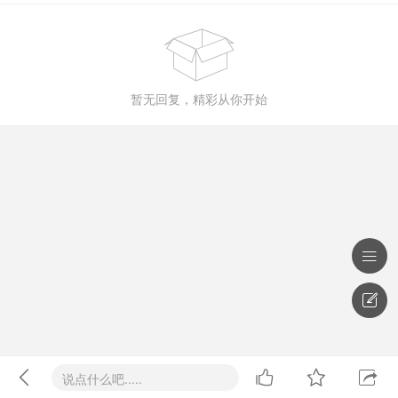

暂无回复，精彩从你开始






说点什么吧.....