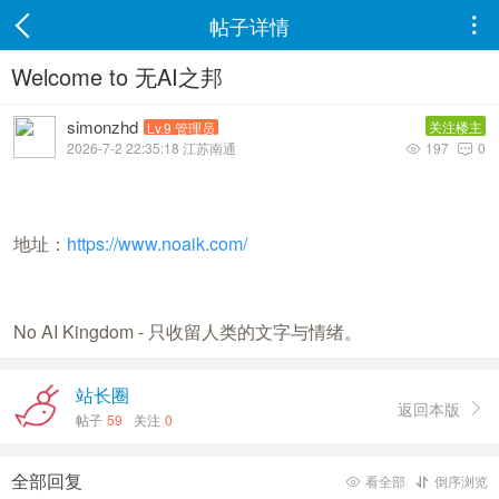
帖子详情

Welcome to 无AI之邦
simonzhd
关注楼主
Lv.9 管理员
2026-7-2 22:35:18 江苏南通
197
0


地址：
https://www.noaik.com/
No AI Kingdom - 只收留人类的文字与情绪。
站长圈
返回本版

帖子
59
关注
0
全部回复
看全部
倒序浏览

