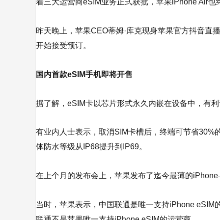
着三大运营商eSIM业务正式获批，苹果iPhone Ai
昨天晚上，苹果CEO蒂姆·库克现身苹果官方抖音直播
开始接受预订。
国内首款eSIM手机即将开售
据了解，eSIM卡以芯片形式永久内嵌在设备中，有
有业内人士表示，取消SIM卡槽后，终端可节省30
体防水等级从IP68提升到IP69。
在上个月的发布会上，苹果发布了迄今最薄的iPhone—
当时，苹果表示，中国联通是唯一支持iPhone eSI
联通不是苹果唯一支持iPhone eSIM的运营商。