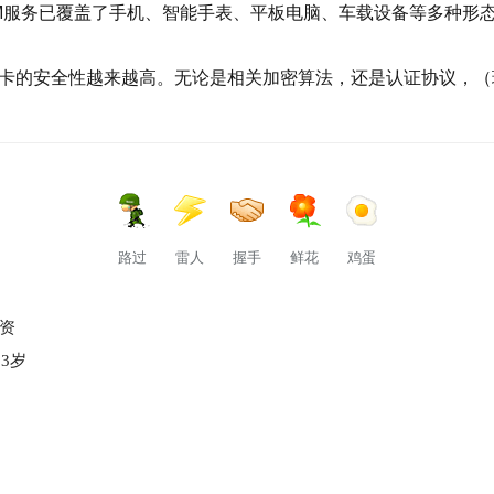
SIM服务已覆盖了手机、智能手表、平板电脑、车载设备等多种形
M卡的安全性越来越高。无论是相关加密算法，还是认证协议，
路过
雷人
握手
鲜花
鸡蛋
投资
3岁