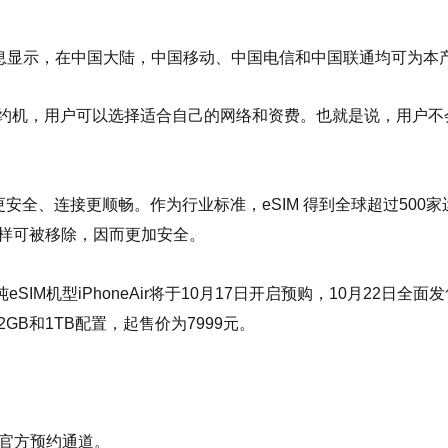
r发售信息显示，在中国大陆，中国移动、中国电信和中国联通均可为本
无合约机，用户可以选择适合自己的网络和资费。也就是说，用户
活、更安全、连接更顺畅。作为行业标准，eSIM 得到全球超过5
卡一样可被移除，因而更加安全。
机型iPhoneAir将于10月17日开启预购，10月22日全面发
GB和1TB配置，起售价为7999元。
务官方预约通道。