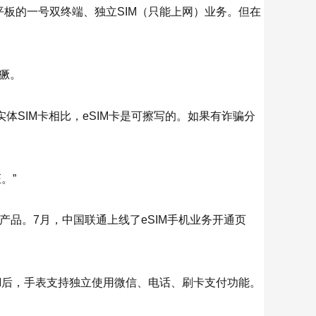
、平板的一号双终端、独立SIM（只能上网）业务。但在
獗。
SIM卡相比，eSIM卡是可擦写的。如果有诈骗分
。”
ad产品。7月，中国联通上线了eSIM手机业务开通页
eSIM后，手表支持独立使用微信、电话、刷卡支付功能。