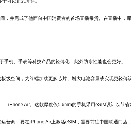
r也终于可以正式开售。
间，并完成了他面向中国消费者的首场直播带货。在直播中，库克宣布
利于手机、手表等科技产品的轻薄化，此外防水性能也会更好。
%的板级空间，为终端加载更多芯片、增大电池容量或实现更轻薄
—iPhone Air。这款厚度仅5.6mm的手机采用eSIM设计
M的运营商。要在iPhone Air上激活eSIM，需要前往中国