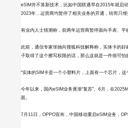
eSIM并不算新技术，比如中国联通早在2015年就
2023年，运营商均暂停了相关业务的开通，转而只维
有业内人士猜测称，前两年运营商暂停面向手表、平板
此前，通信专家张驰向搜狐科技解释称，实体卡的好处
子取得了这个擦写权限的话，那么这就是一件很可怕
“实体的SIM卡是一个小塑料片，上面有一个芯片，这
今年以来，国内eSIM业务逐渐“复苏”。6月，在20
面。
7月11日，OPPO宣布，中国移动重启eSIM业务，O