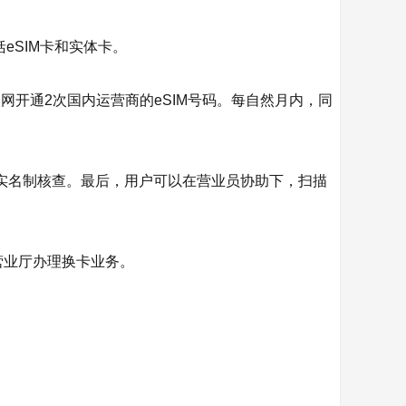
eSIM卡和实体卡。
入网开通2次国内运营商的eSIM号码。每自然月内，同
对及实名制核查。最后，用户可以在营业员协助下，扫描
营业厅办理换卡业务。