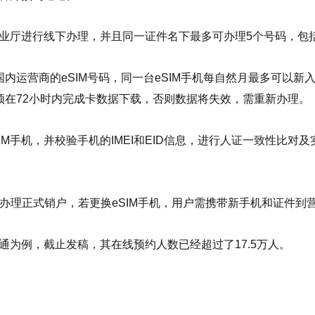
营业厅进行线下办理，并且同一证件名下最多可办理5个号码，包括
国内运营商的eSIM号码，同一台eSIM手机每自然月最多可以新
，须在72小时内完成卡数据下载，否则数据将失效，需重新办理。
M手机，并校验手机的IMEI和EID信息，进行人证一致性比
P办理正式销户，若更换eSIM手机，用户需携带新手机和证件到
通为例，截止发稿，其在线预约人数已经超过了17.5万人。