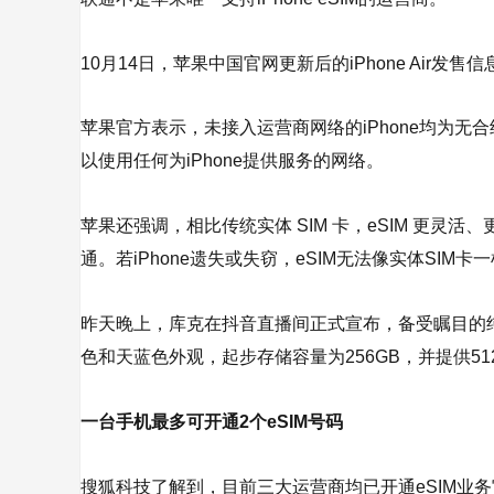
10月14日，苹果中国官网更新后的iPhone Ai
苹果官方表示，未接入运营商网络的iPhone均为
以使用任何为iPhone提供服务的网络。
苹果还强调，相比传统实体 SIM 卡，eSIM 更灵
通。若iPhone遗失或失窃，eSIM无法像实体SIM
昨天晚上，库克在抖音直播间正式宣布，备受瞩目的纯eSIM
色和天蓝色外观，起步存储容量为256GB，并提供512
一台手机最多可开通2个eSIM号码
搜狐科技了解到，目前三大运营商均已开通eSIM业