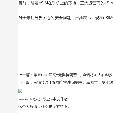
目前，随着eSIM在手机上的落地，三大运营商的e
对于最让外界关心的安全问题，张驰表示，现在eSI
上一篇：
苹果CEO库克“无惧特朗普”，承诺将加大在华
下一篇：
沉痛悼念！杨振宁先生因病在北京逝世，享年10
simonzhd(未知职业)
-
本文作者
这个人很懒，什么也没有留下。