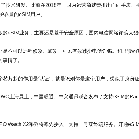
启动了技术研发。此前在2018年，国内运营商就曾推出面向手表
护存量的eSIM用户。
的eSIM业务，主要还是基于安全原因，国内电信网络诈骗太猖
是不可以远程修改、篡改，可以有效减少电信诈骗。和只读的实体
的事情了。
个芯片起的作用是‘认证’，就是识别你是这个用户，类似于身份证
25MWC上海展上，中国联通、中兴通讯联合发布了支持eSIM的P
PPO Watch X2系列将率先接入，支持一号双终端服务。开通