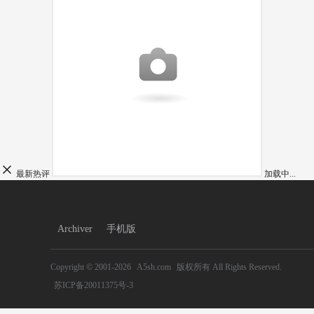
最新热评
加载中...
Archiver
手机版
Copyright © 2001-2026
A5sh.com
版权所有
All Rights Reserved.
苏ICP备20011375号-3