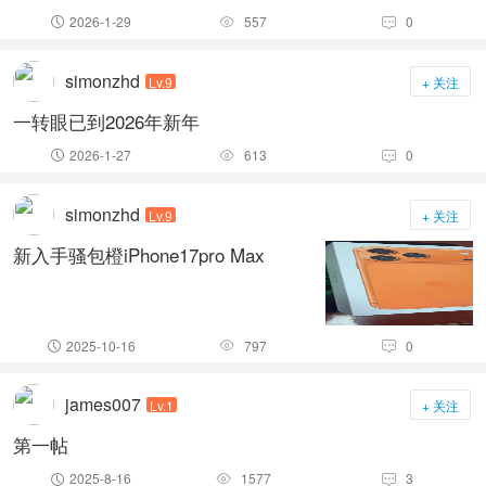
2026-1-29
557
0



simonzhd
Lv.9
+ 关注
一转眼已到2026年新年
2026-1-27
613
0



simonzhd
Lv.9
+ 关注
新入手骚包橙iPhone17pro Max
2025-10-16
797
0



james007
Lv.1
+ 关注
第一帖
2025-8-16
1577
3


