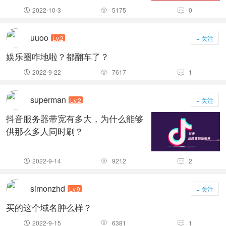
2022-10-3
5175
0



uuoo
Lv.2
+ 关注
娱乐圈咋地啦？都翻车了？
2022-9-22
7617
1



superman
Lv.2
+ 关注
抖音服务器带宽有多大，为什么能够
供那么多人同时刷？
2022-9-14
9212
2



simonzhd
Lv.9
+ 关注
买的这个域名肿么样？
2022-9-15
6381
1


