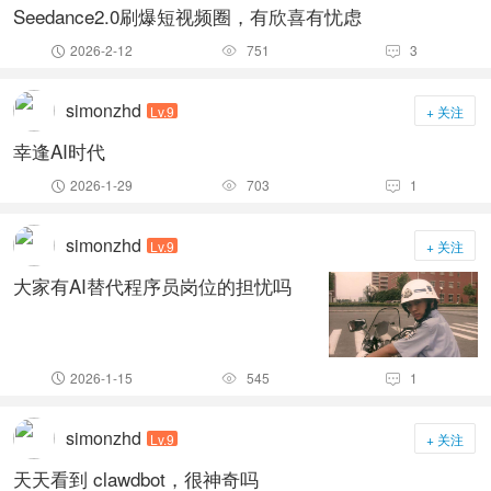
Seedance2.0刷爆短视频圈，有欣喜有忧虑
2026-2-12
751
3



simonzhd
Lv.9
+ 关注
幸逢AI时代
2026-1-29
703
1



simonzhd
Lv.9
+ 关注
大家有AI替代程序员岗位的担忧吗
2026-1-15
545
1



simonzhd
Lv.9
+ 关注
天天看到 clawdbot，很神奇吗