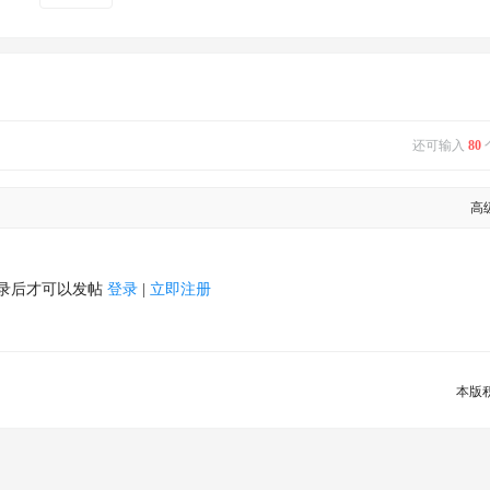
还可输入
80
高
录后才可以发帖
登录
|
立即注册
本版