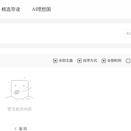
精选导读
AI理想国
R
全部主题
排序方式
全部时间
暂无相关内容
返 回