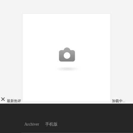
最新热评
加载中...
Archiver
手机版