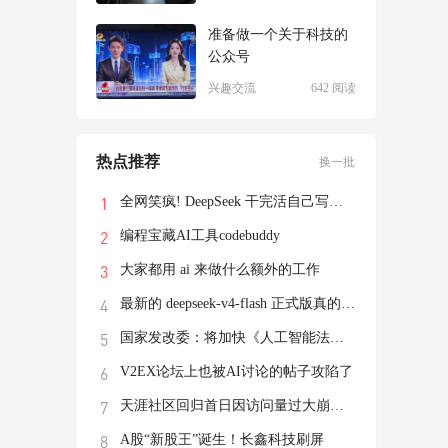
准备做一个关于科技的
公众号
兴趣交流
642 阅读
热点推荐
换一批
全网笑疯! DeepSeek 干完活自己写了个游戏
编程宝藏AI工具codebuddy
大家都用 ai 来做什么额外的工作
最新的 deepseek-v4-flash 正式版真的有这
国家发改委：将加快《人工智能法》立法进程
V2EX论坛上也被AI讨论的帖子攻陷了
天涯社区回归首日因访问量过大崩溃，前执行
A股“新股王”诞生！长鑫科技刷屏