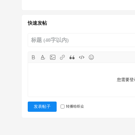
快速发帖
您需要登
转播给听众
发表帖子