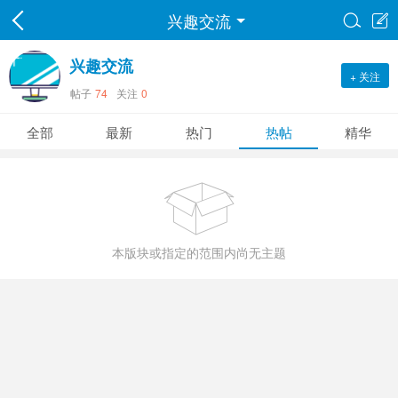
兴趣交流


兴趣交流
+ 关注
帖子
74
关注
0
全部
最新
热门
热帖
精华

本版块或指定的范围内尚无主题