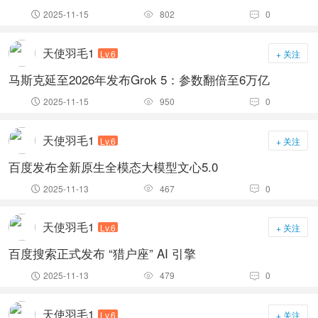
2025-11-15
802
0



天使羽毛1
Lv.6
+ 关注
马斯克延至2026年发布Grok 5：参数翻倍至6万亿
2025-11-15
950
0



天使羽毛1
Lv.6
+ 关注
百度发布全新原生全模态大模型文心5.0
2025-11-13
467
0



天使羽毛1
Lv.6
+ 关注
百度搜索正式发布 “猎户座” AI 引擎
2025-11-13
479
0



天使羽毛1
Lv.6
+ 关注