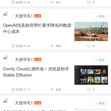
2025-11-9
667
0



天使羽毛1
Lv.6
+ 关注
OpenAI找美政府帮忙要求降低AI数据
中心成本
2025-11-8
650
0



天使羽毛1
Lv.6
+ 关注
Comfy Cloud公测炸场！浏览器秒开
Stable Diffusion
2025-11-7
623
0



天使羽毛1
Lv.6
+ 关注