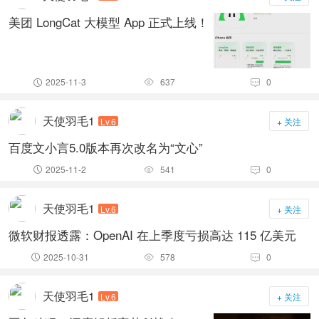
美团 LongCat 大模型 App 正式上线！
2025-11-3
637
0



天使羽毛1
Lv.6
+ 关注
百度文小言5.0版本再次改名为“文心”
2025-11-2
541
0



天使羽毛1
Lv.6
+ 关注
微软财报透露：OpenAI 在上季度亏损高达 115 亿美元
2025-10-31
578
0



天使羽毛1
Lv.6
+ 关注