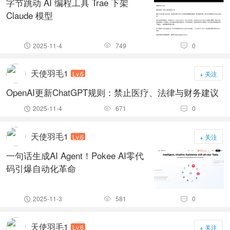
字节跳动 AI 编程工具 Trae 下架
Claude 模型
2025-11-4
749
0



天使羽毛1
Lv.6
+ 关注
OpenAI更新ChatGPT规则：禁止医疗、法律与财务建议
2025-11-4
671
0



天使羽毛1
Lv.6
+ 关注
一句话生成AI Agent！Pokee AI零代
码引爆自动化革命
2025-11-3
581
0



天使羽毛1
Lv.6
+ 关注