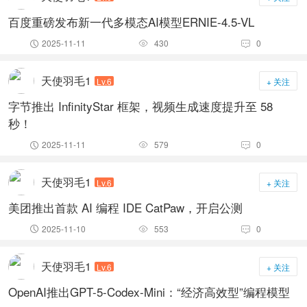
百度重磅发布新一代多模态AI模型ERNIE-4.5-VL
2025-11-11
430
0



天使羽毛1
Lv.6
+ 关注
​字节推出 InfinityStar 框架，视频生成速度提升至 58
秒！
2025-11-11
579
0



天使羽毛1
Lv.6
+ 关注
美团推出首款 AI 编程 IDE CatPaw，开启公测
2025-11-10
553
0



天使羽毛1
Lv.6
+ 关注
OpenAI推出GPT-5-Codex-Mini：“经济高效型”编程模型