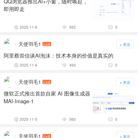
QQ浏览器推出AI+小窗，随时唤起，
即用即走
2025-11-6
562
0



天使羽毛1
Lv.6
+ 关注
阿里蔡崇信谈AI泡沫：技术本身的价值是真实的
2025-11-6
493
0



天使羽毛1
Lv.6
+ 关注
微软正式推出首款自家 AI 图像生成器
MAI-Image-1
2025-11-5
560
0



天使羽毛1
Lv.6
+ 关注