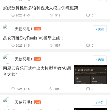
蚂蚁数科推出多语种视觉大模型训练框架
2025-11-5
512
0



天使羽毛1
Lv.6
+ 关注
昆仑万维SkyReels V3模型上线！
2025-11-5
557
0



天使羽毛1
Lv.6
+ 关注
网易云音乐正式推出大模型音效“AI调
音大师”
2025-11-5
1052
0



天使羽毛1
Lv.6
+ 关注