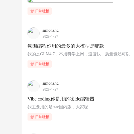
日常吐槽
simonzhd
2026-1-27
氛围编程你用的最多的大模型是哪款
我的是GLM4.7，不用科学上网，速度快，质量也还可以
日常吐槽
simonzhd
2026-1-27
Vibe coding你是用的啥ide编辑器
我主要用的是trae国内版，大家呢
日常吐槽