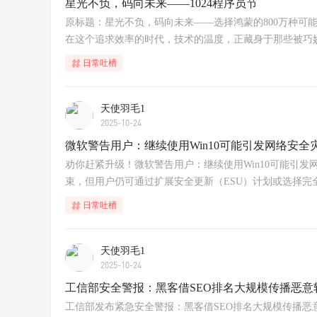
星光不负，码向未来——1024程序员节
原标题：星光不负，码向未来——选择鸿蒙的800万种可
在这个追求效率的时代，技术的温度，正藏身于那些被巧妙化
日常吐槽
天使羽毛1
2025-10-24
微软警告用户：继续使用Win10可能引发网络安全
劝你赶紧升级！微软警告用户：继续使用Win10可能引发网络
束，但用户仍可通过扩展安全更新（ESU）计划或选择完全
日常吐槽
天使羽毛1
2025-10-24
工信部安全警报：黑客借SEO排名大规模传播恶意
工信部发布紧急安全警报：黑客借SEO排名大规模传播恶意