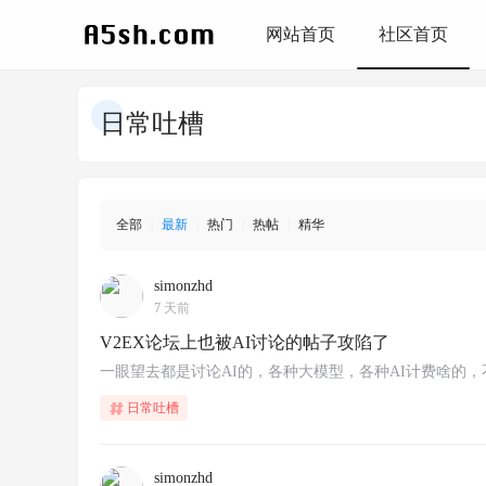
网站首页
社区首页
日常吐槽
全部
|
最新
|
热门
|
热帖
|
精华
simonzhd
7 天前
V2EX论坛上也被AI讨论的帖子攻陷了
一眼望去都是讨论AI的，各种大模型，各种AI计费啥的
日常吐槽
simonzhd