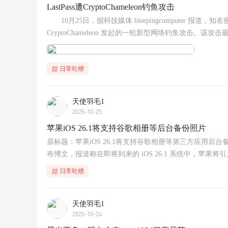
LastPass遭CryptoChameleon钓鱼攻击
10月25日，据科技媒体 bleepingcomputer 报道
CryptoChameleon 发起的一轮新型网络钓鱼攻击。该攻
日常吐槽
天使羽毛1
2025-10-25
苹果iOS 26.1将支持谷歌相册等后台备份照片
原标题：苹果iOS 26.1将支持谷歌相册等第三方应用后台备份照片
布博文，报道称在即将到来的 iOS 26.1 系统中，苹果将引
日常吐槽
天使羽毛1
2025-10-24