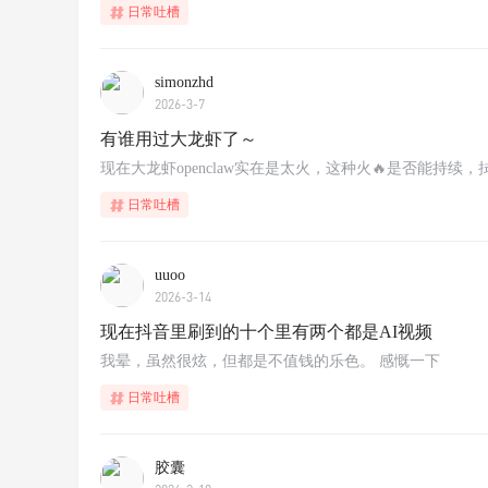
日常吐槽
simonzhd
2026-3-7
有谁用过大龙虾了～
现在大龙虾openclaw实在是太火，这种火🔥是否能持续，拭
日常吐槽
uuoo
2026-3-14
现在抖音里刷到的十个里有两个都是AI视频
我晕，虽然很炫，但都是不值钱的乐色。 感慨一下
日常吐槽
胶囊