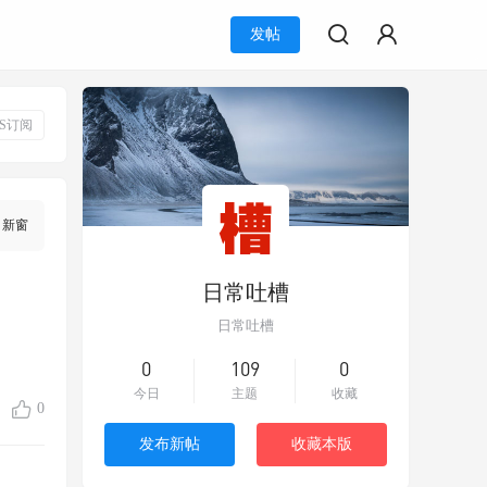
发帖
SS订阅
新窗
日常吐槽
日常吐槽
0
109
0
今日
主题
收藏
0
发布新帖
收藏本版