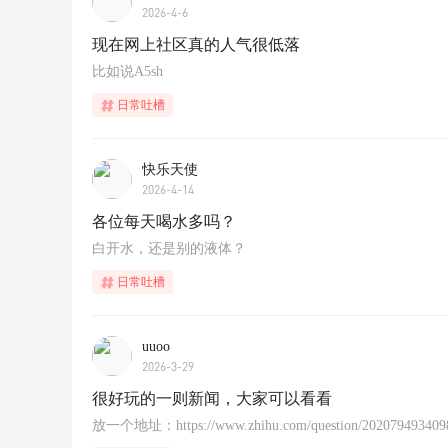
2026-4-6
现在网上社区真的人气很低落
比如说A5sh
日常吐槽
快乐天使
2026-4-14
各位每天喝水多吗？
白开水，还是别的液体？
日常吐槽
uuoo
2026-3-29
很好玩的一则新闻，大家可以看看
放一个地址：https://www.zhihu.com/question/202079493409