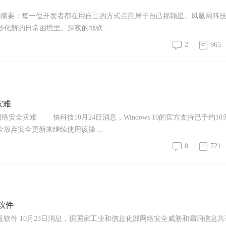
能摘要：每一位开发者都在用自己的方式点亮属于自己那颗星。凤凰网科技
解的日常困境里。深夜的地铁 ...
2
965
灾难
安全灾难 快科技10月24日消息，Windows 10的官方支持已于约10
放弃安全更新来继续使用该操 ...
0
721
软件
软件 10月23日消息，据国家工业和信息化部网络安全威胁和漏洞信息共