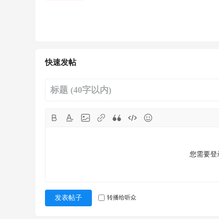
快速发帖
您需要登
转播给听众
发表帖子