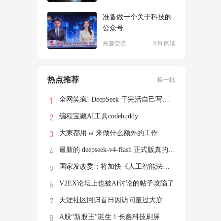
准备做一个关于科技的
公众号
兴趣交流
639 阅读
热点推荐
换一批
全网笑疯! DeepSeek 干完活自己写了个游戏
编程宝藏AI工具codebuddy
大家都用 ai 来做什么额外的工作
最新的 deepseek-v4-flash 正式版真的有这
国家发改委：将加快《人工智能法》立法进程
V2EX论坛上也被AI讨论的帖子攻陷了
天涯社区回归首日因访问量过大崩溃，前执行
A股“新股王”诞生！长鑫科技刷屏