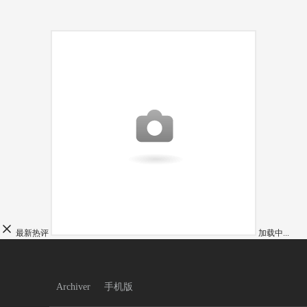
最新热评
加载中...
Archiver
手机版