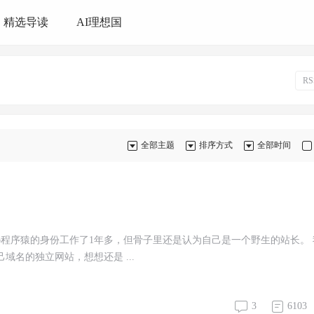
精选导读
AI理想国
R
全部主题
排序方式
全部时间
p程序猿的身份工作了1年多，但骨子里还是认为自己是一个野生的站长。 
域名的独立网站，想想还是 ...
3
6103